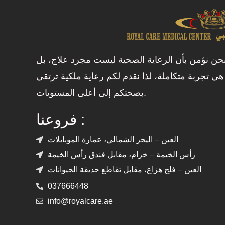
حن نؤمن بأن الرعاية الصحية ليست مجرد علاج، بل
هي تجربة متكاملة، لذا نقدم لكم رعاية ملكية ترتقي
بصحتكم إلى أعلى المستويات.
فروعنا :
العين – اليحر الشمالي، عمارة الموبايلات
رأس الخيمة – خزام، مقابل فندق رأس الخيمة
العين – فلج هزاع، مقابل تقاطع حديقة الحيوانات
037666448
info@royalcare.ae