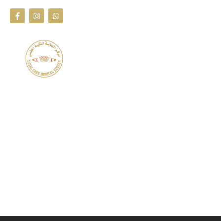
Homepage
Medical De