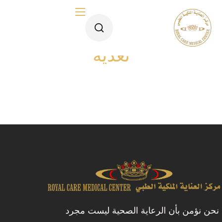
Team Category:
أخصائية
تغذية
الصفحة الرئيسية
من نحن
فريقنا
الأقسام الطبية
قسم الجلدية والتجميل
نحن نؤمن بأن الرعاية الصحية ليست مجرد
قسم الليزر