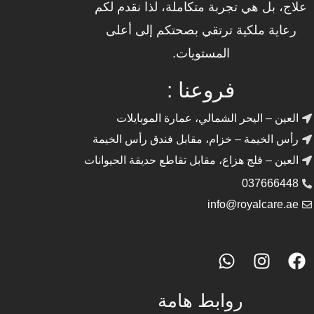
علاج، بل هي تجربة متكاملة، لذا نقدم لكم
المدونة
رعاية ملكية ترتقي بصحتكم إلى أعلى
المستويات.
المزيد
فروعنا :
العين – اليحر الشمالي، عمارة الموبايلات
رأس الخيمة – خزام، مقابل فندق رأس الخيمة
العين – فلج هزاع، مقابل تقاطع حديقة الحيوانات
037666448
info@royalcare.ae
روابط هامة