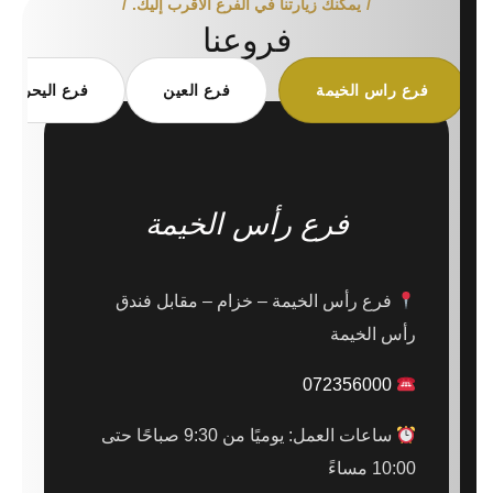
يمكنك زيارتنا في الفرع الأقرب إليك.
فروعنا
فرع راس الخيمة
فرع العين
فرع اليحر
فرع رأس الخيمة
فرع رأس الخيمة – خزام – مقابل فندق
رأس الخيمة
072356000
ساعات العمل: يوميًا من 9:30 صباحًا حتى
10:00 مساءً