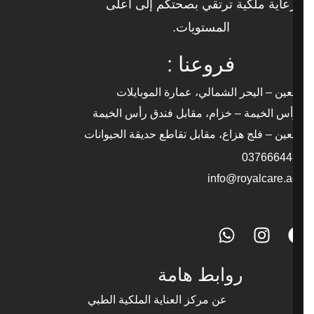
رعاية ملكية ترتقي بصحتكم إلى أعلى
المستويات.
فروعنا :
العين – اليحر الشمالي، عمارة الموبايلات
رأس الخيمة – خزام، مقابل فندق رأس الخيمة
العين – فلج هزاع، مقابل تقاطع حديقة الحيوانات
037666448
info@royalcare.ae
روابط هامة
عن مركز العناية الملكية الطبي