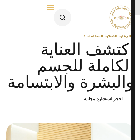
الرعاية الصحية المتكاملة
اكتشف العناية
الصفحة الرئيسية
الكاملة للجسم
من نحن
والبشرة والابتسامة
فريقنا
احجز استشارة مجانية
الأقسام الطبية
قسم الجلدية والتجميل
قسم الليزر