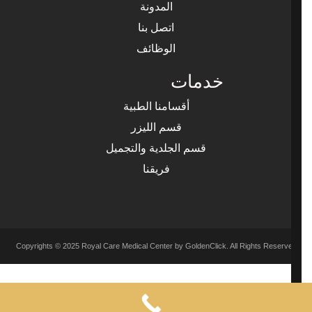
المدونة
اتصل بنا
الوظائف
خدمات
أقسامنا الطبية
قسم الليزر
قسم الجلدية والتجميل
فريقنا
Copyrights © 2025 Royal Care Medical Center by GoldenClick. All Rights Reserved